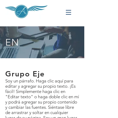
EN
Grupo Eje
Soy un párrafo. Haga clic aquí para
editar y agregar su propio texto. ¡Es
fácil! Simplemente haga clic en
"Editar texto" o haga doble clic en mí
y podrá agregar su propio contenido
y cambiar las fuentes. Siéntase libre
de arrastrar y soltar en cualquier
lugar de su página. Soy un gran lugar